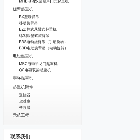
MHB电动双梁葫芦门式起重机
旋臂起重机
BX型墙臂吊
移动旋臂吊
BZD柱式悬臂式起重机
QZQ墙壁式旋臂吊
BBS电动旋臂吊（手动旋转）
BBD电动旋臂吊（电动旋转）
电磁起重机
MBC电磁半龙门起重机
QC电磁双梁起重机
非标起重机
起重机附件
遥控器
驾驶室
变频器
示范工程
联系我们