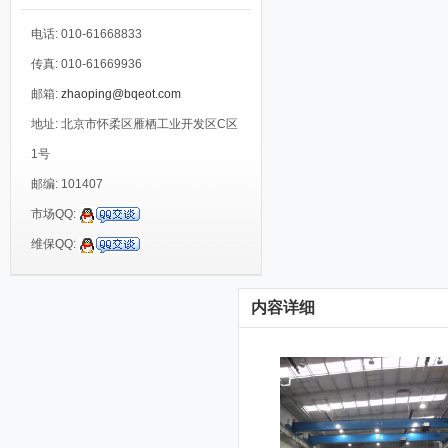
电话: 010-61668833
传真: 010-61669936
邮箱:
zhaoping@bqeot.com
地址: 北京市怀柔区雁栖工业开发区C区
1号
邮编: 101407
市场QQ:
维保QQ:
内容详细