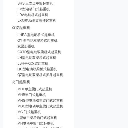
SHS 三支点单梁起重机
LM型电动门式起重机
LDA电动桥式起重机
LX型电动单梁悬挂起重机
双梁起重机
LHEA 型电动桥式起重机
QY 型电动双梁桥式起重机
双梁起重机
CXTD型电动双梁桥式起重机
LH型电动双梁桥式起重机
LSH手动双梁起重机
QD型电动双梁桥式起重机
QZ型电动双梁桥式抓斗起重机
龙门起重机
MHL单主梁门式起重机
MHB半门式起重机
MHG型电动双主梁门式起重机
MDG型电动单主梁门式起重机
MG 门式起重机
L型单主梁吊钩门式起重机
MH电动单梁门式起重机