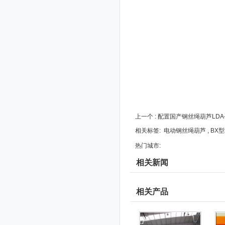
上一个 :
配置国产钢丝绳葫芦LDA
相关标签:
电动钢丝绳葫芦
,
BX
热门城市:
相关新闻
相关产品