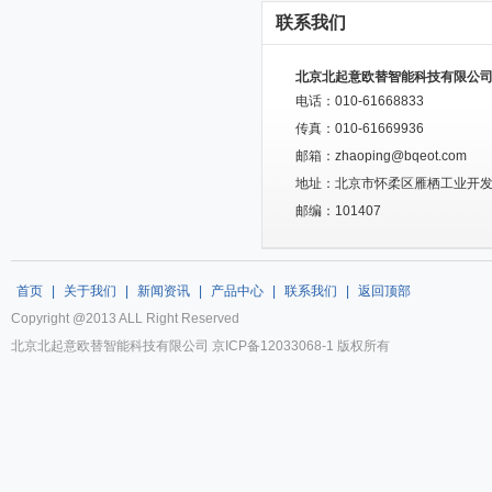
联系我们
北京北起意欧替智能科技有限公
电话：010-61668833
传真：010-61669936
邮箱：
zhaoping@bqeot.com
地址：北京市怀柔区雁栖工业开发
邮编：101407
首页
|
关于我们
|
新闻资讯
|
产品中心
|
联系我们
|
返回顶部
Copyright @2013 ALL Right Reserved
北京北起意欧替智能科技有限公司
京ICP备12033068-1
版权所有