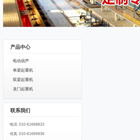
产品中心
电动葫芦
单梁起重机
双梁起重机
龙门起重机
联系我们
电话: 010-61668833
传真: 010-61669936