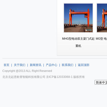
MHG型电动双主梁门式起
MG型 
重机
首页
|
关于我们
|
新闻资讯
|
产品中心
|
联系我们
|
返回顶部
Copyright @2013 ALL Right Reserved
北京北起意欧替智能科技有限公司
京ICP备12033068-1
版权所有