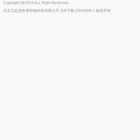
Copyright @2013 ALL Right Reserved
北京北起意欧替智能科技有限公司
京ICP备12033068-1
版权所有