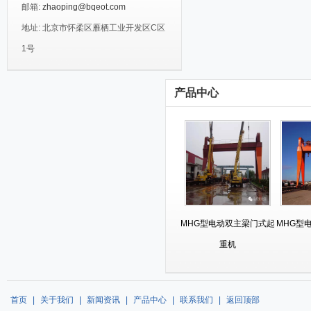
邮箱:
zhaoping@bqeot.com
地址: 北京市怀柔区雁栖工业开发区C区
1号
产品中心
MHG型电动双主梁门式起
MHG型
重机
首页
|
关于我们
|
新闻资讯
|
产品中心
|
联系我们
|
返回顶部