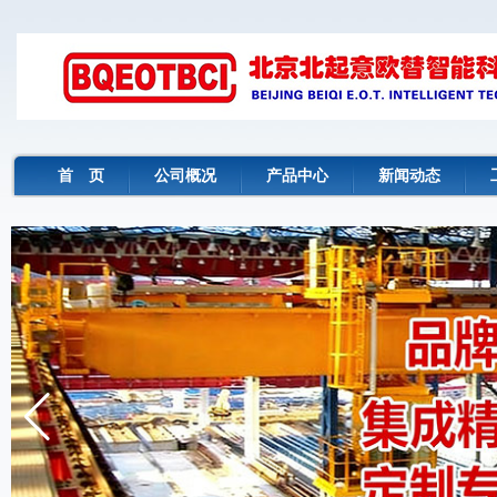
首 页
公司概况
产品中心
新闻动态