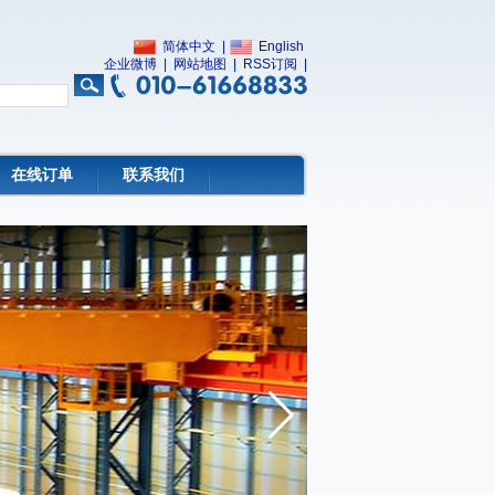
简体中文
|
English
企业微博
|
网站地图
|
RSS订阅
|
在线订单
联系我们