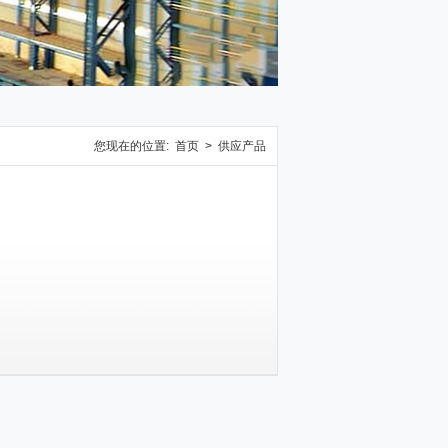
您现在的位置:
首页
>
供应产品