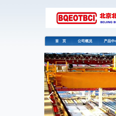
首 页
公司概况
产品中