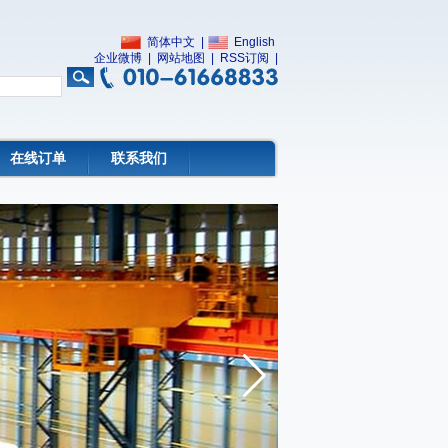
简体中文
|
English
企业微博
|
网站地图
|
RSS订阅
|
在线订单
联系我们