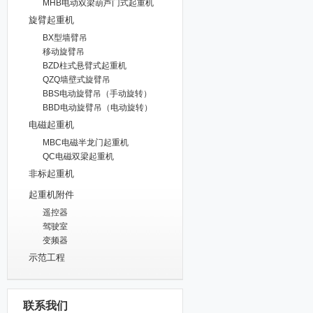
MHB电动双梁葫芦门式起重机
旋臂起重机
BX型墙臂吊
移动旋臂吊
BZD柱式悬臂式起重机
QZQ墙壁式旋臂吊
BBS电动旋臂吊（手动旋转）
BBD电动旋臂吊（电动旋转）
电磁起重机
MBC电磁半龙门起重机
QC电磁双梁起重机
非标起重机
起重机附件
遥控器
驾驶室
变频器
示范工程
联系我们