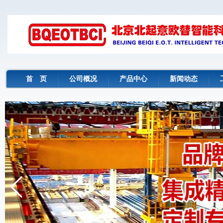
首 页
公司概况
产品中心
新闻动态