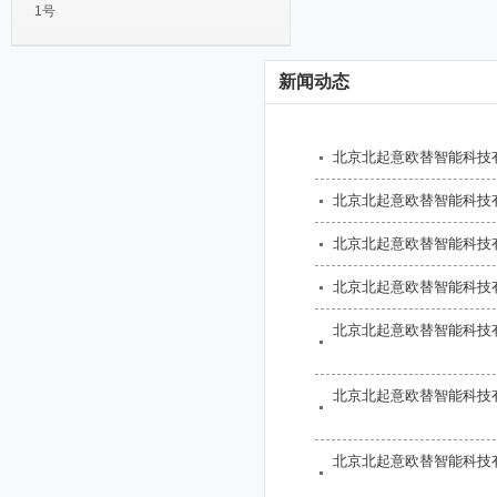
1号
新闻动态
北京北起意欧替智能科技有
北京北起意欧替智能科技
北京北起意欧替智能科技
北京北起意欧替智能科技
北京北起意欧替智能科技
北京北起意欧替智能科技
北京北起意欧替智能科技