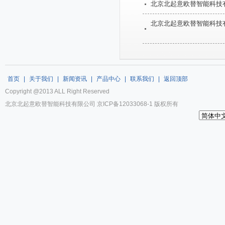
北京北起意欧替智能科技有
北京北起意欧替智能科技
首页
|
关于我们
|
新闻资讯
|
产品中心
|
联系我们
|
返回顶部
Copyright @2013 ALL Right Reserved
北京北起意欧替智能科技有限公司
京ICP备12033068-1
版权所有