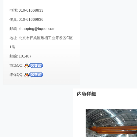
电话: 010-61668833
传真: 010-61669936
邮箱:
zhaoping@bqeot.com
地址: 北京市怀柔区雁栖工业开发区C区
1号
邮编: 101407
市场QQ:
维保QQ:
内容详细