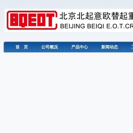
首 页
公司概况
产品中心
新闻动态