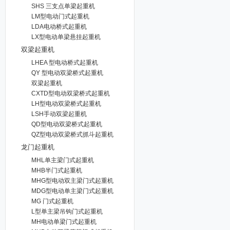
SHS 三支点单梁起重机
LM型电动门式起重机
LDA电动桥式起重机
LX型电动单梁悬挂起重机
双梁起重机
LHEA 型电动桥式起重机
QY 型电动双梁桥式起重机
双梁起重机
CXTD型电动双梁桥式起重机
LH型电动双梁桥式起重机
LSH手动双梁起重机
QD型电动双梁桥式起重机
QZ型电动双梁桥式抓斗起重机
龙门起重机
MHL单主梁门式起重机
MHB半门式起重机
MHG型电动双主梁门式起重机
MDG型电动单主梁门式起重机
MG 门式起重机
L型单主梁吊钩门式起重机
MH电动单梁门式起重机