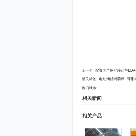
上一个 :
配置国产钢丝绳葫芦LDA
相关标签:
电动钢丝绳葫芦
,
环形
热门城市:
相关新闻
相关产品