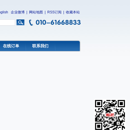
glish
企业微博
|
网站地图
|
RSS订阅
|
收藏本站
在线订单
联系我们