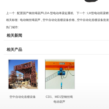
上一个 :
配置国产钢丝绳葫芦LDA-型电动单梁起重机
下一个 :
LH型电动双梁
相关标签:
电动钢丝绳葫芦
,
空中自动化造楼设备价格
,
空中自动化造楼设备批发
热门城市:
相关新闻
相关产品
空中自动化造楼设备
CD1、MD1型钢丝绳
电动葫芦