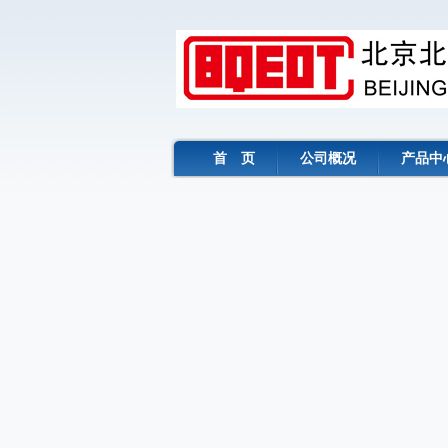
首 页
公司概况
产品中